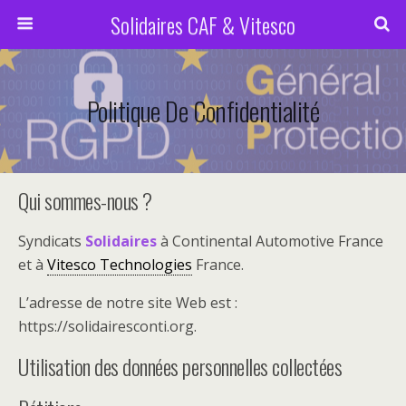
Solidaires CAF & Vitesco
Politique De Confidentialité
Qui sommes-nous ?
Syndicats
Solidaires
à Continental Automotive France
et à
Vitesco Technologies
France.
L’adresse de notre site Web est :
https://solidairesconti.org.
Utilisation des données personnelles collectées