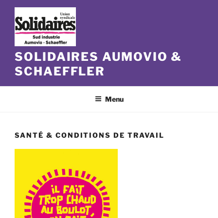
Aller
au
contenu
principal
SOLIDAIRES AUMOVIO &
SCHAEFFLER
Menu
SANTÉ & CONDITIONS DE TRAVAIL