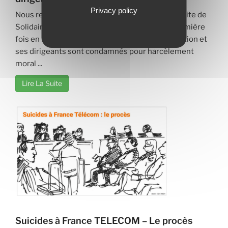
Privacy policy
Nous reprenons ici l'article de "La Petite BAO", site de
Solidaires dédié à la santé au travail. Pour la première
fois en France une entreprise en tant qu'institution et
ses dirigeants sont condamnés pour harcèlement
moral ...
Lire La Suite
Suicides à France TELECOM – Le procès