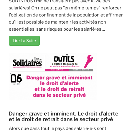
SUD INDUSTRIE ne transigera pas avec la vie des
salarié•es! On ne peut pas "en même temps" renforcer
l'obligation de confinement de la population et affirmer
qu'il est possible de maintenir les activités non
essentielles, sans risques pour les salarié•es ...
Lire La Suite
Danger grave et imminent. Le droit d’alerte
et le droit de retrait dans le secteur privé
Alors que dans tout le pays des salarié•e•s sont