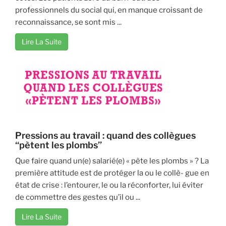
professionnels du social qui, en manque croissant de
reconnaissance, se sont mis ...
Lire La Suite
Pressions au travail : quand des collègues
‘‘pètent les plombs’’
Que faire quand un(e) salarié(e) « pète les plombs » ? La
première attitude est de protéger la ou le collè- gue en
état de crise : l’entourer, le ou la réconforter, lui éviter
de commettre des gestes qu’il ou ...
Lire La Suite