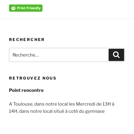
RECHERCHER
Recherche
Recher
pour
:
RETROUVEZ NOUS
Point rencontre
A Toulouse, dans notre local les Mercredi de 13H à
14H, dans notre local situé à coté du gymnase