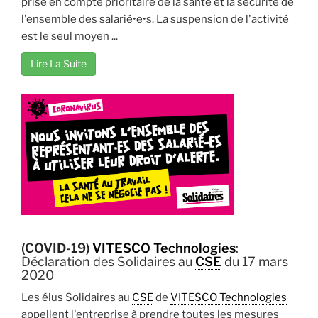
prise en compte prioritaire de la santé et la sécurité de
l'ensemble des salarié•e•s. La suspension de l'activité
est le seul moyen ...
Lire La Suite
(COVID-19)
VITESCO Technologies
:
Déclaration des Solidaires au
CSE
du 17 mars
2020
Les élus Solidaires au
CSE
de
VITESCO Technologies
appellent l'entreprise à prendre toutes les mesures