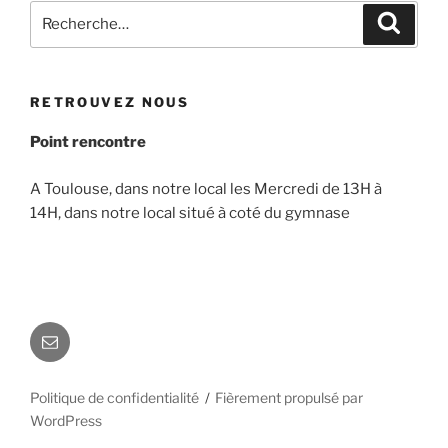
Recherche
Recher
pour
:
RETROUVEZ NOUS
Point rencontre
A Toulouse, dans notre local les Mercredi de 13H à
14H, dans notre local situé à coté du gymnase
E-
mail
Politique de confidentialité
Fièrement propulsé par
WordPress