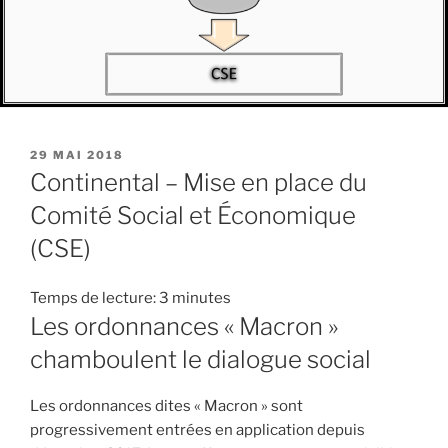
PUBLIÉ
29 MAI 2018
LE
Continental – Mise en place du
Comité Social et Économique
(CSE)
Temps de lecture:
3
minutes
Les ordonnances « Macron »
chamboulent le dialogue social
Les ordonnances dites « Macron » sont
progressivement entrées en application depuis