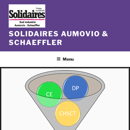
Aller
au
contenu
principal
SOLIDAIRES AUMOVIO &
SCHAEFFLER
Menu