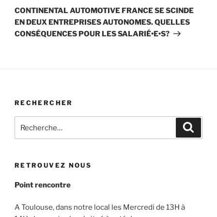
suivant
CONTINENTAL AUTOMOTIVE FRANCE SE SCINDE
EN DEUX ENTREPRISES AUTONOMES. QUELLES
CONSÉQUENCES POUR LES SALARIÉ•E•S?
RECHERCHER
Recherche
Recher
pour
:
RETROUVEZ NOUS
Point rencontre
A Toulouse, dans notre local les Mercredi de 13H à