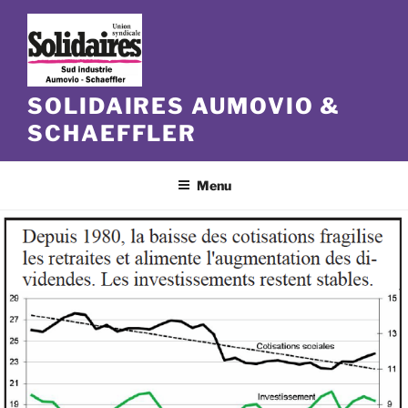
Aller
au
contenu
principal
SOLIDAIRES AUMOVIO &
SCHAEFFLER
Menu