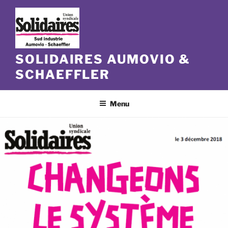
Aller
au
contenu
principal
SOLIDAIRES AUMOVIO &
SCHAEFFLER
Menu