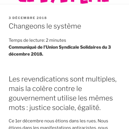
PUBLIÉ
3 DÉCEMBRE 2018
LE
Changeons le système
Temps de lecture:
2
minutes
Communiqué de l’Union Syndicale Solidaires du 3
décembre 2018.
Les revendications sont multiples,
mais la colère contre le
gouvernement utilise les mêmes
mots : justice sociale, égalité.
Ce 1er décembre nous étions dans les rues. Nous
étions dans les manifestations antiracistes, nous