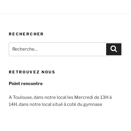
RECHERCHER
Recherche
Recher
pour
:
RETROUVEZ NOUS
Point rencontre
A Toulouse, dans notre local les Mercredi de 13H à
14H, dans notre local situé à coté du gymnase