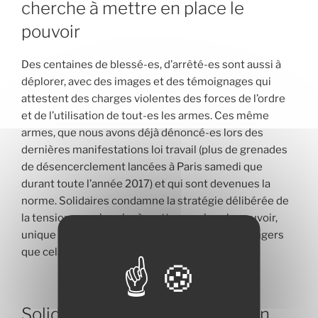
cherche à mettre en place le
pouvoir
Des centaines de blessé-es, d’arrêté-es sont aussi à
déplorer, avec des images et des témoignages qui
attestent des charges violentes des forces de l’ordre
et de l’utilisation de tout-es les armes. Ces même
armes, que nous avons déjà dénoncé-es lors des
dernières manifestations loi travail (plus de grenades
de désencerclement lancées à Paris samedi que
durant toute l’année 2017) et qui sont devenues la
norme. Solidaires condamne la stratégie délibérée de
la tension que cherche à mettre en place le pouvoir,
unique réponse à cette colère, avec tous les dangers
que cela recèle.
Solidaires appelle à une réunion