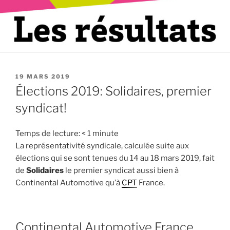
PUBLIÉ
19 MARS 2019
LE
Élections 2019: Solidaires, premier
syndicat!
Temps de lecture:
< 1
minute
La représentativité syndicale, calculée suite aux
élections qui se sont tenues du 14 au 18 mars 2019, fait
de
Solidaires
le premier syndicat aussi bien à
Continental Automotive qu’à
CPT
France.
Continental Automotive France