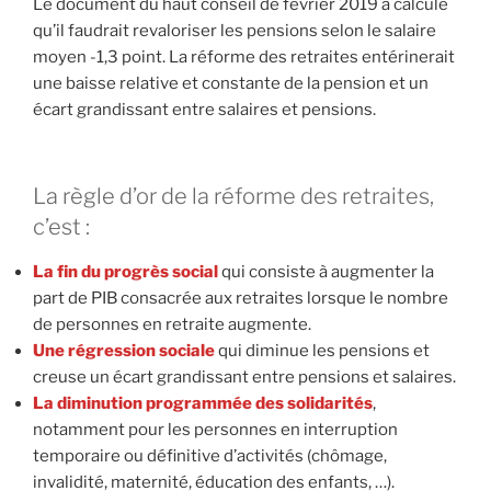
Le document du haut conseil de février 2019 a calculé
qu’il faudrait revaloriser les pensions selon le salaire
moyen -1,3 point. La réforme des retraites entérinerait
une baisse relative et constante de la pension et un
écart grandissant entre salaires et pensions.
La règle d’or de la réforme des retraites,
c’est :
La fin du progrès social
qui consiste à augmenter la
part de PIB consacrée aux retraites lorsque le nombre
de personnes en retraite augmente.
Une régression sociale
qui diminue les pensions et
creuse un écart grandissant entre pensions et salaires.
La diminution programmée des solidarités
,
notamment pour les personnes en interruption
temporaire ou définitive d’activités (chômage,
invalidité, maternité, éducation des enfants, …).