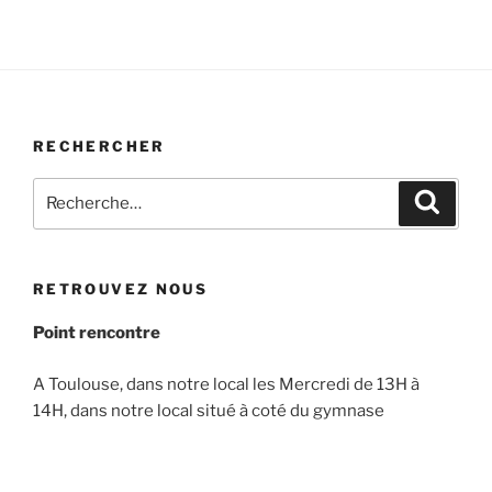
RECHERCHER
Recherche
Recher
pour
:
RETROUVEZ NOUS
Point rencontre
A Toulouse, dans notre local les Mercredi de 13H à
14H, dans notre local situé à coté du gymnase