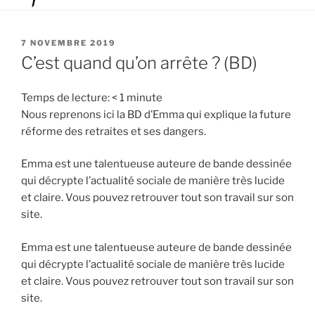
PUBLIÉ
7 NOVEMBRE 2019
LE
C’est quand qu’on arrête ? (BD)
Temps de lecture:
< 1
minute
Nous reprenons ici la BD d’Emma qui explique la future
réforme des retraites et ses dangers.
Emma est une talentueuse auteure de bande dessinée
qui décrypte l’actualité sociale de manière très lucide
et claire. Vous pouvez retrouver tout son travail sur son
site.
Emma est une talentueuse auteure de bande dessinée
qui décrypte l’actualité sociale de manière très lucide
et claire. Vous pouvez retrouver tout son travail sur son
site.