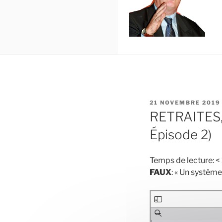
PUBLIÉ
21 NOVEMBRE 2019
LE
RETRAITES
Épisode 2)
Temps de lecture:
< 
FAUX
: « Un système