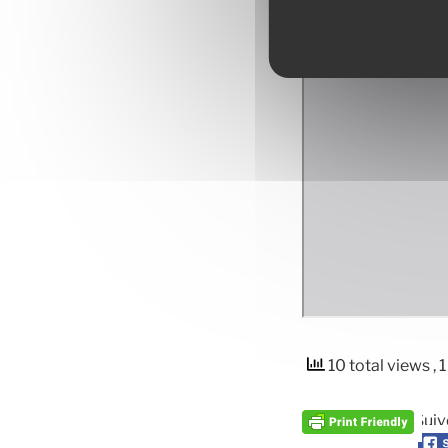
10 total views
, 
Suiv