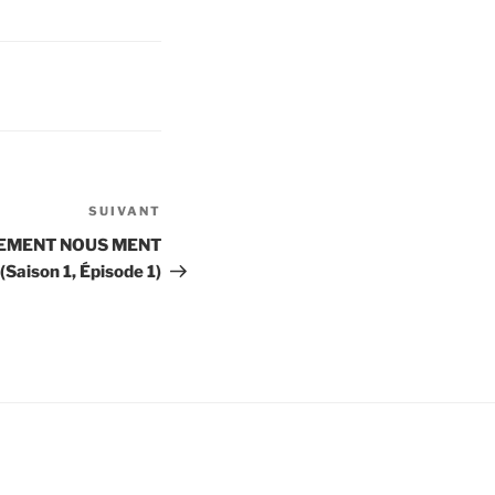
SUIVANT
Article
suivant
NEMENT NOUS MENT
(Saison 1, Épisode 1)