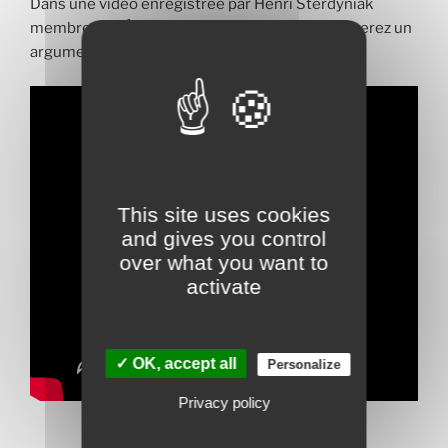
Dans une vidéo enregistrée par Henri Sterdyniak
membre des Économistes Atterrés, vous trouverez un
argumentaire solide.
This site uses cookies
and gives you control
over what you want to
activate
✓ OK, accept all
Personalize
Privacy policy