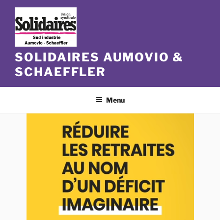
Aller
au
contenu
principal
SOLIDAIRES AUMOVIO &
SCHAEFFLER
Menu