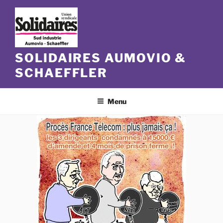
Aller
au
contenu
principal
SOLIDAIRES AUMOVIO &
SCHAEFFLER
Menu