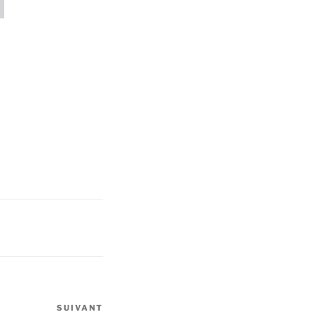
SUIVANT
Article