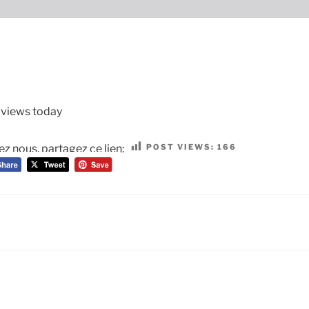
1 views today
POST VIEWS:
166
ez nous, partagez ce lien: