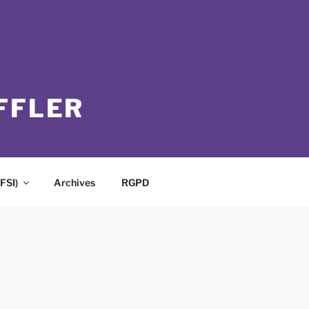
FFLER
FSI)
Archives
RGPD