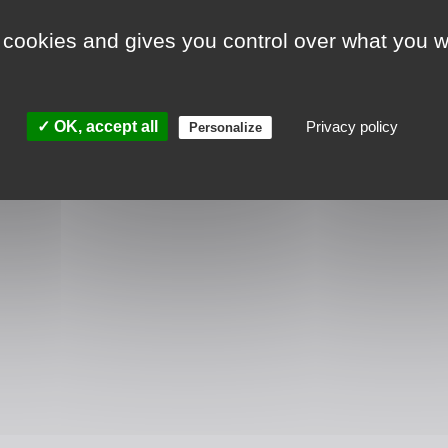
 cookies and gives you control over what you w
✓ OK, accept all
Privacy policy
Personalize