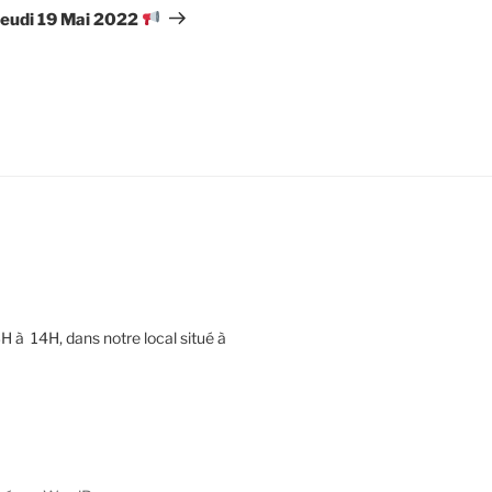
suivant
eudi 19 Mai 2022
H à 14H, dans notre local situé à