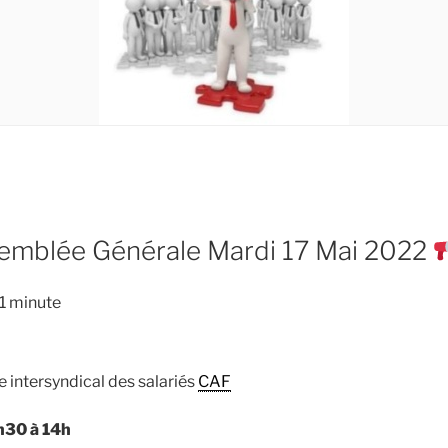
mblée Générale Mardi 17 Mai 2022
1
minute
intersyndical des salariés
CAF
h30 à 14h