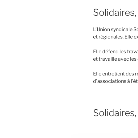
Solidaires,
L’Union syndicale S
et régionales. Elle 
Elle défend les trava
et travaille avec l
Elle entretient des
d’associations à l’ét
Solidaires,