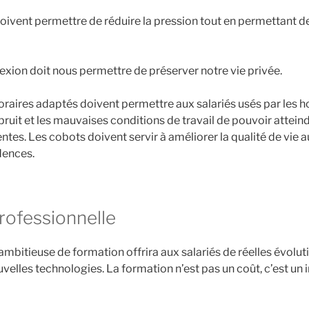
ivent permettre de réduire la pression tout en permettant de
nexion doit nous permettre de préserver notre vie privée.
raires adaptés doivent permettre aux salariés usés par les ho
e bruit et les mauvaises conditions de travail de pouvoir atteind
tes. Les cobots doivent servir à améliorer la qualité de vie au
dences.
rofessionnelle
ambitieuse de formation offrira aux salariés de réelles évoluti
velles technologies. La formation n’est pas un coût, c’est un 