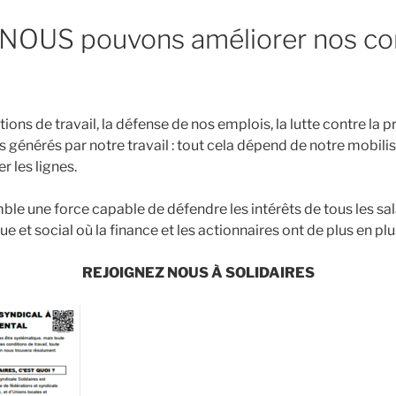
NOUS pouvons améliorer nos co
ions de travail,
la
défen
s
e
de
nos emplois,
la
lutte contre la p
ts générés par notre
travail : tout cela
dépend
de
notre mobili
 les lignes.
le une force capable de défendre les intérêts de tous les sal
et social où la finance et les actionnaires ont de plus en plu
REJOIGNEZ NOUS
À
SOLIDAIRES