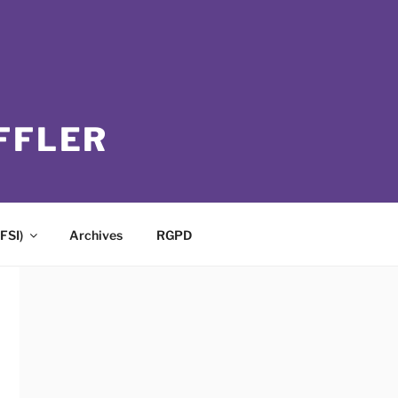
FFLER
FSI)
Archives
RGPD