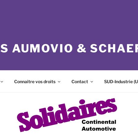
ES AUMOVIO & SCHAE
Connaitre vos droits
Contact
SUD-Industrie (U