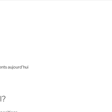
ents aujourd’hui
l?