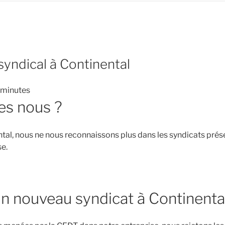
yndical à Continental
minutes
s nous ?
ntal, nous ne nous reconnaissons plus dans les syndicats prés
se.
n nouveau syndicat à Continenta