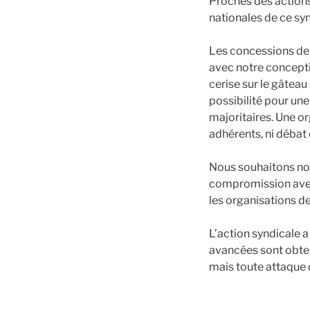
Proches des actions
nationales de ce synd
Les concessions de 
avec notre conception
cerise sur le gâteau
possibilité pour un
majoritaires. Une o
adhérents, ni débat
Nous souhaitons nou
compromission avec 
les organisations de
L’action syndicale a
avancées sont obtenu
mais toute attaque 