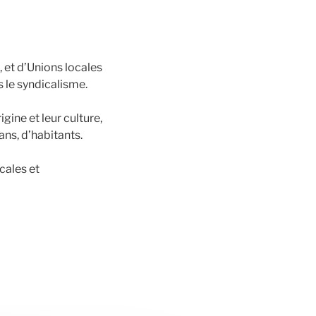
 et d’Unions locales
s le syndicalisme.
igine et leur culture,
ns, d’habitants.
cales et