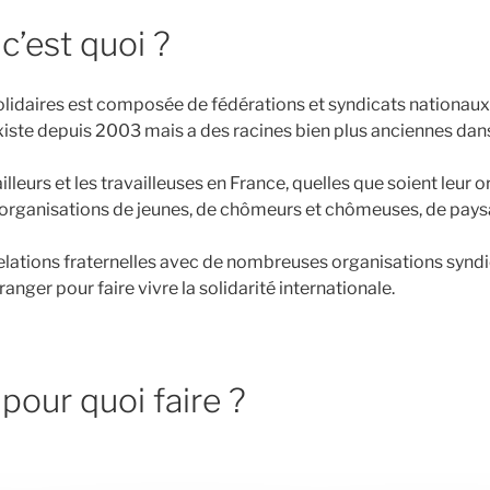
 c’est quoi ?
olidaires est composée de fédérations et syndicats nationaux,
existe depuis 2003 mais a des racines bien plus anciennes dan
illeurs et les travailleuses en France, quelles que soient leur or
es organisations de jeunes, de chômeurs et chômeuses, de paysa
 relations fraternelles avec de nombreuses organisations syndi
ranger pour faire vivre la solidarité internationale.
 pour quoi faire ?