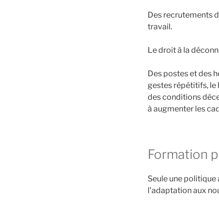
Des recrutements do
travail.
Le droit à la décon
Des postes et des ho
gestes répétitifs, l
des conditions décen
à augmenter les ca
Formation p
Seule une politique 
l’adaptation aux nou