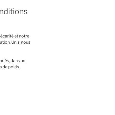
nditions
récarité et notre
sation
.
Unis,
nous
ariés, dans un
s de poids.