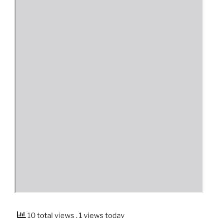
10 total views
, 1 views today