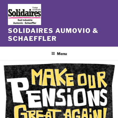
Aller
au
contenu
principal
SOLIDAIRES AUMOVIO &
SCHAEFFLER
Menu