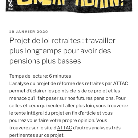
PUBLIÉ
19 JANVIER 2020
LE
Projet de loi retraites : travailler
plus longtemps pour avoir des
pensions plus basses
Temps de lecture:
6
minutes
L’analyse du projet de réforme des retraites par
ATTAC
permet d’éclairer les points clefs de ce projet et les
menace qu’il fait peser sur nos futures pensions. Pour
celles et ceux qui veulent aller plus loin, vous trouverez
le texte intégral du projet en fin d’article et vous
pourrez vous faire votre propre opinion. Vous
trouverez sur le site d’
ATTAC
d’autres analyses très
pertinentes sur ce projet.