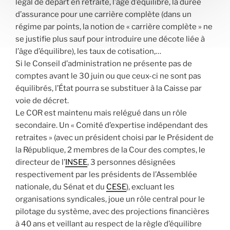
légal de départ en retraite, l’âge d’équilibre, la durée
d’assurance pour une carrière complète (dans un
régime par points, la notion de « carrière complète » ne
se justifie plus sauf pour introduire une décote liée à
l’âge d’équilibre), les taux de cotisation,…
Si le Conseil d’administration ne présente pas de
comptes avant le 30 juin ou que ceux-ci ne sont pas
équilibrés, l’État pourra se substituer à la Caisse par
voie de décret.
Le COR est maintenu mais relégué dans un rôle
secondaire. Un « Comité d’expertise indépendant des
retraites » (avec un président choisi par le Président de
la République, 2 membres de la Cour des comptes, le
directeur de l’
INSEE
, 3 personnes désignées
respectivement par les présidents de l’Assemblée
nationale, du Sénat et du
CESE
), excluant les
organisations syndicales, joue un rôle central pour le
pilotage du système, avec des projections financières
à 40 ans et veillant au respect de la règle d’équilibre