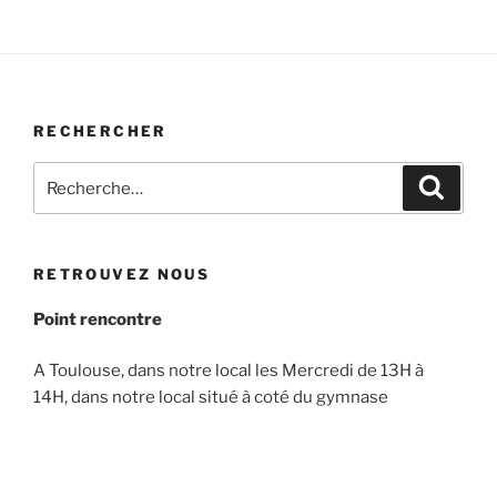
RECHERCHER
Recherche
Recher
pour
:
RETROUVEZ NOUS
Point rencontre
A Toulouse, dans notre local les Mercredi de 13H à
14H, dans notre local situé à coté du gymnase