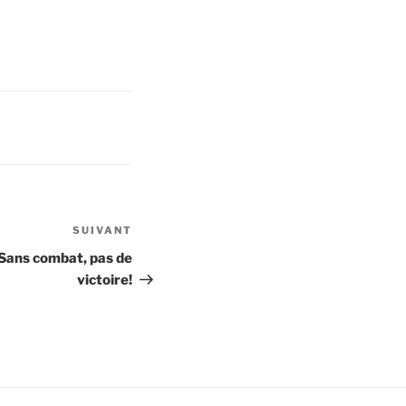
SUIVANT
Article
suivant
 Sans combat, pas de
victoire!