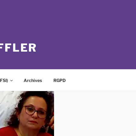
FFLER
FSI)
Archives
RGPD