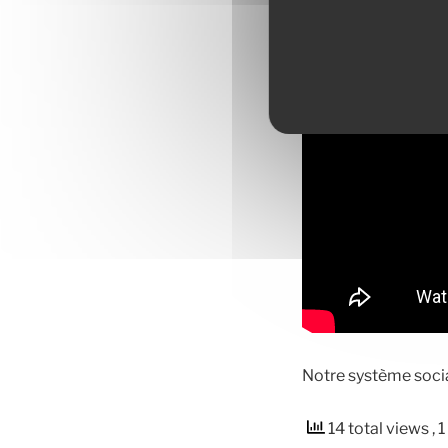
Notre système social
14 total views
, 