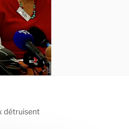
x détruisent