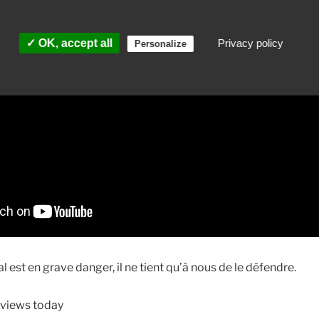
✓ OK, accept all
Privacy policy
Personalize
 est en grave danger, il ne tient qu’à nous de le défendre.
1 views today